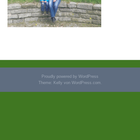
Proudly powered by WordPress
Theme: Kelly von
WordPress.com
.