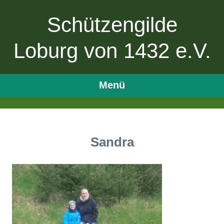
Schützengilde
Loburg von 1432 e.V.
Menü
Zum
Inhalt
springen
Sandra